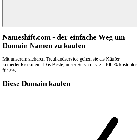
Nameshift.com - der einfache Weg um
Domain Namen zu kaufen
Mit unserem sicheren Treuhandservice gehen sie als Käufer
keinerlei Risiko ein. Das Beste, unser Service ist zu 100 % kostenlos
für sie.
Diese Domain kaufen