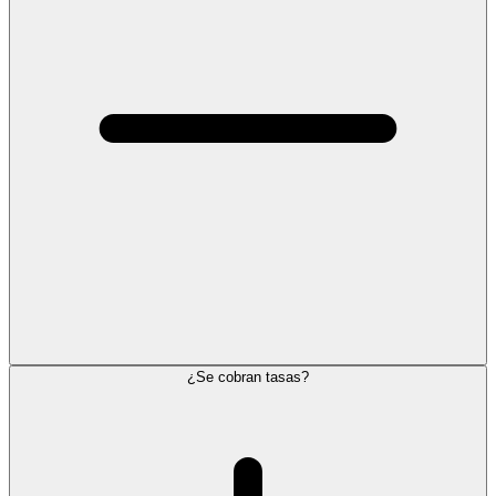
¿Se cobran tasas?